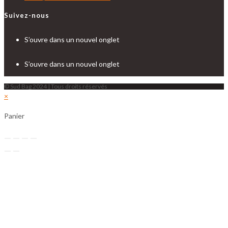
Suivez-nous
S’ouvre dans un nouvel onglet
S’ouvre dans un nouvel onglet
© Sud Bag 2024 | Tous droits réservés
×
Panier