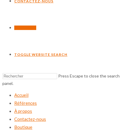
CONTACTEZ-NOUS
BOUTIQUE
TOGGLE WEBSITE SEARCH
Press Escape to close the search
panel.
Accueil
Références
À propos
Contactez-nous
Boutique