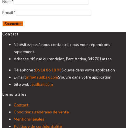
Nom
*
E-mail
*
Contact
N'hésitez pas à nous contacter, nous vous répondrons
rapidement.
Adresse :
45 rue du rondelet, Parc Activa, 34970 Lattes
Téléphone :
06 14 86 18 93
S’ouvre dans votre application
E-mail :
info@sudbag.com
S’ouvre dans votre application
Site web :
sudbag.com
Liens utiles
Contact
Conditions générales de vente
Mentions légales
Politique de confidentialité