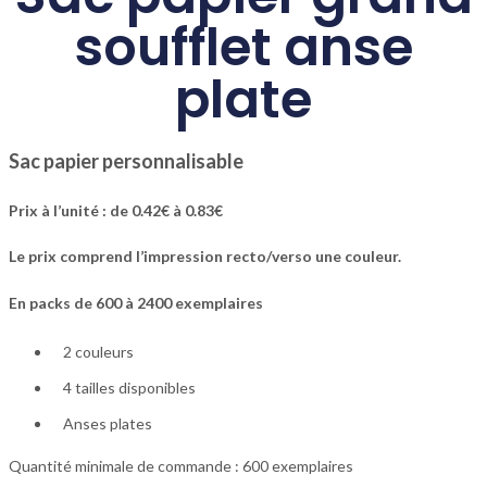
soufflet anse
plate
Sac papier personnalisable
Prix à l’unité : de 0.42€ à 0.83€
Le prix comprend l’impression recto/verso une couleur.
En packs de 600 à 2400 exemplaires
2 couleurs
4 tailles disponibles
Anses plates
Quantité minimale de commande : 600 exemplaires