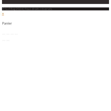
© Sud Bag 2024 | Tous droits réservés
×
Panier