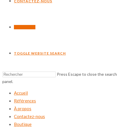
CONTACTEZ-NOUS
BOUTIQUE
TOGGLE WEBSITE SEARCH
Press Escape to close the search
panel.
Accueil
Références
À propos
Contactez-nous
Boutique